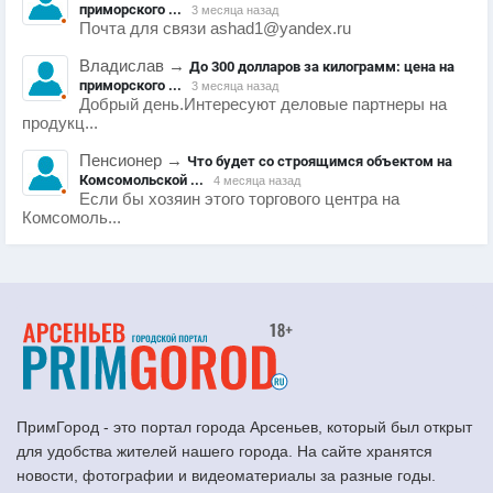
приморского ...
3 месяца назад
Почта для связи ashad1@yandex.ru
Владислав
→
До 300 долларов за килограмм: цена на
приморского ...
3 месяца назад
Добрый день.Интересуют деловые партнеры на
продукц...
Пенсионер
→
Что будет со строящимся объектом на
Комсомольской ...
4 месяца назад
Если бы хозяин этого торгового центра на
Комсомоль...
ПримГород - это портал города Арсеньев, который был открыт
для удобства жителей нашего города. На сайте хранятся
новости, фотографии и видеоматериалы за разные годы.