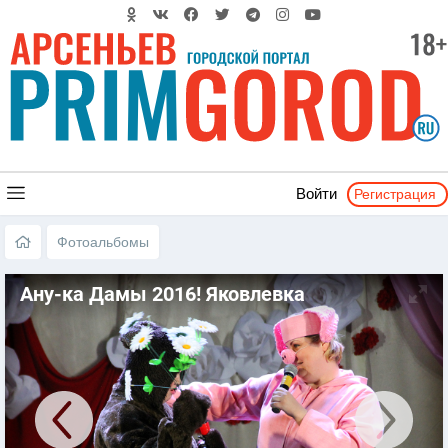
Регистрация
Войти
Фотоальбомы
Ану-ка Дамы 2016! Яковлевка