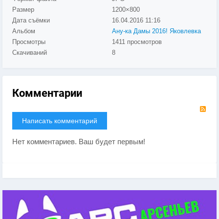
Размер
1200×800
Дата съёмки
16.04.2016
11:16
Альбом
Ану-ка Дамы 2016! Яковлевка
Просмотры
1411 просмотров
Скачиваний
8
Комментарии
RS
Написать комментарий
Нет комментариев. Ваш будет первым!