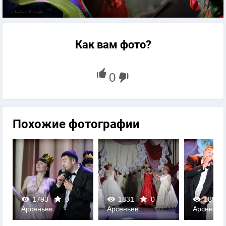
Как вам фото?
Похожие фотографии
1831
0
1897
0
1646
Арсеньев
Арсеньев
Арсеньев
0
0
0