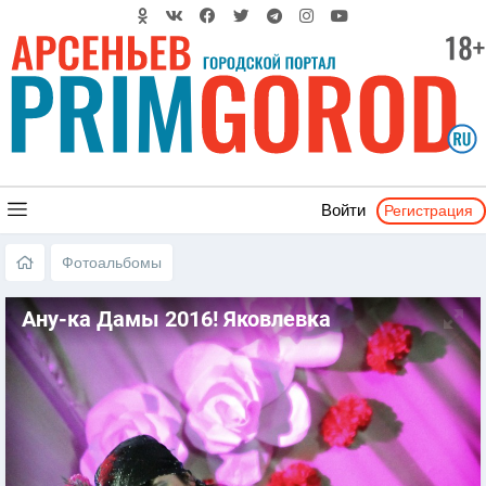
Регистрация
Войти
Фотоальбомы
Ану-ка Дамы 2016! Яковлевка