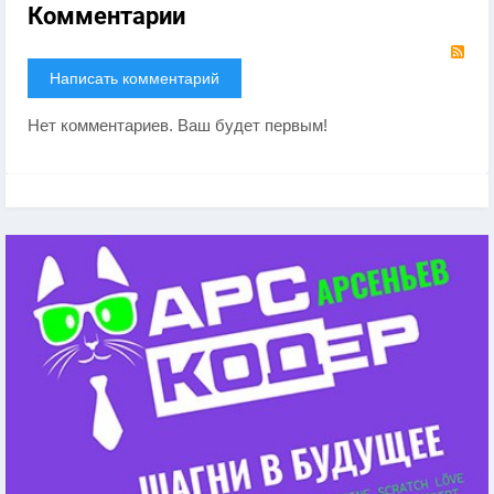
Комментарии
RS
Написать комментарий
Нет комментариев. Ваш будет первым!