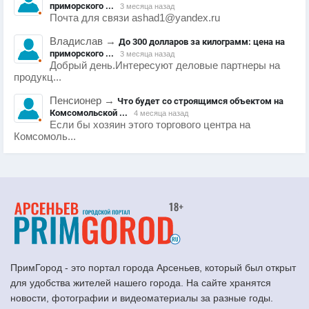
приморского ...
3 месяца назад
Почта для связи ashad1@yandex.ru
Владислав
→
До 300 долларов за килограмм: цена на
приморского ...
3 месяца назад
Добрый день.Интересуют деловые партнеры на
продукц...
Пенсионер
→
Что будет со строящимся объектом на
Комсомольской ...
4 месяца назад
Если бы хозяин этого торгового центра на
Комсомоль...
ПримГород - это портал города Арсеньев, который был открыт
для удобства жителей нашего города. На сайте хранятся
новости, фотографии и видеоматериалы за разные годы.