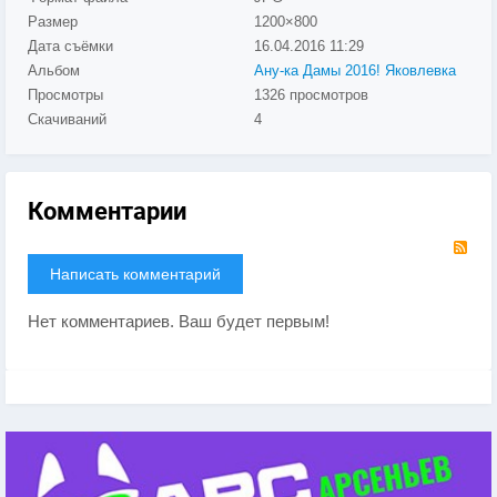
Размер
1200×800
Дата съёмки
16.04.2016
11:29
Альбом
Ану-ка Дамы 2016! Яковлевка
Просмотры
1326 просмотров
Скачиваний
4
Комментарии
RS
Написать комментарий
Нет комментариев. Ваш будет первым!