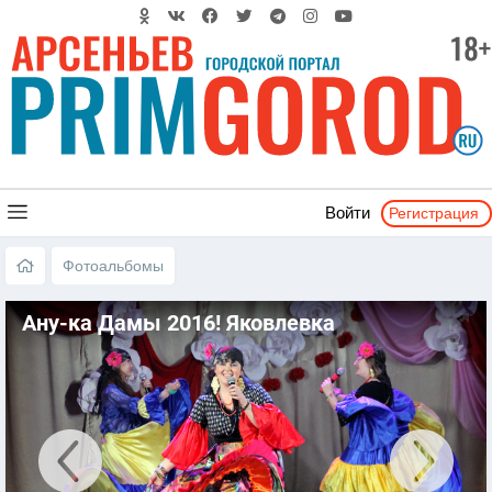
Регистрация
Войти
Фотоальбомы
Ану-ка Дамы 2016! Яковлевка