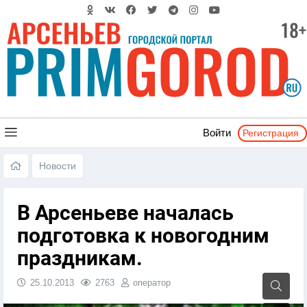
Регистрация
Войти
Новости
В Арсеньеве началась
подготовка к новогодним
праздникам.
25.10.2013
2763
оператор