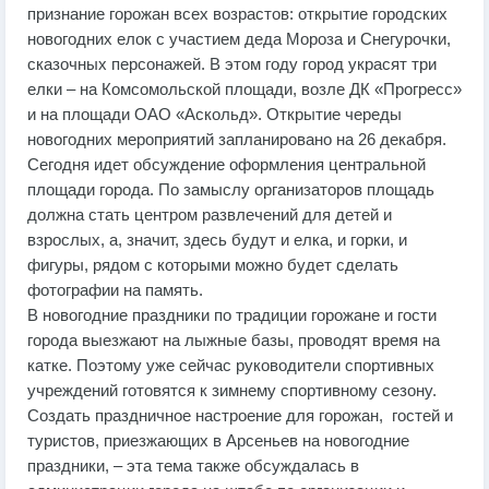
признание горожан всех возрастов: открытие городских
новогодних елок с участием деда Мороза и Снегурочки,
сказочных персонажей. В этом году город украсят три
елки – на Комсомольской площади, возле ДК «Прогресс»
и на площади ОАО «Аскольд». Открытие череды
новогодних мероприятий запланировано на 26 декабря.
Сегодня идет обсуждение оформления центральной
площади города. По замыслу организаторов площадь
должна стать центром развлечений для детей и
взрослых, а, значит, здесь будут и елка, и горки, и
фигуры, рядом с которыми можно будет сделать
фотографии на память.
В новогодние праздники по традиции горожане и гости
города выезжают на лыжные базы, проводят время на
катке. Поэтому уже сейчас руководители спортивных
учреждений готовятся к зимнему спортивному сезону.
Создать праздничное настроение для горожан, гостей и
туристов, приезжающих в Арсеньев на новогодние
праздники, – эта тема также обсуждалась в