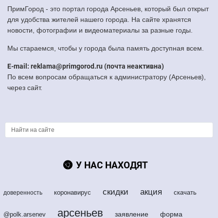
ПримГород - это портал города Арсеньев, который был открыт
для удобства жителей нашего города. На сайте хранятся
новости, фотографии и видеоматериалы за разные годы.
Мы стараемся, чтобы у города была память доступная всем.
E-mail: reklama@primgorod.ru (почта неактивна)
По всем вопросам обращаться к администратору (Арсеньев),
через сайт.
У НАС НАХОДЯТ
скидки
акция
коронавирус
скачать
доверенность
арсеньев
заявление
форма
@polk.arsenev