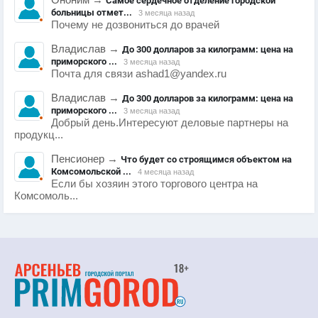
Самое сердечное отделение городской
больницы отмет...
3 месяца назад
Почему не дозвониться до врачей
Владислав
→
До 300 долларов за килограмм: цена на
приморского ...
3 месяца назад
Почта для связи ashad1@yandex.ru
Владислав
→
До 300 долларов за килограмм: цена на
приморского ...
3 месяца назад
Добрый день.Интересуют деловые партнеры на
продукц...
Пенсионер
→
Что будет со строящимся объектом на
Комсомольской ...
4 месяца назад
Если бы хозяин этого торгового центра на
Комсомоль...