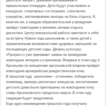
работать лагеря с дневным пребыванием и
пришкольные площадки. Дети будут участвовать в
конкурсах, спортивных состязаниях, спектаклях,
концертах, запланированы выезды на базы отдыха. И,
конечно же, в каждом образовательном учреждении
пройдут новогодние утренники, вечера отдыха,
дискотеки. Центр внешкольной работы пригласит к себе
на встречу Нового года школьников, а также детей с
ограниченными возможностями здоровья, малышей, не
посещающих детские сады. Дворец культуры
«Прогресс» уже принимает заявки на проведение
новогодних вечеров и утренников. Впервые в этом году в
Арсеньеве по инициативе арсеньевской епархии пройдет
новогодняя архиерейская рождественская елка.
В прошлом году школьники – отличники, победители
олимпиад, призеры различных конкурсов, воспитанники
детского дома были приглашены на новогоднюю елку
главы Арсеньевского городского округа. В этом году
традиция будет продолжена.
Еще одно нововведение прошлого года получило