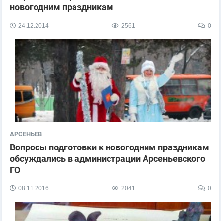
новогодним праздникам
24.12.2014
2561
0
АРСЕНЬЕВ
Вопросы подготовки к новогодним праздникам
обсуждались в администрации Арсеньевского
ГО
08.11.2016
2041
0