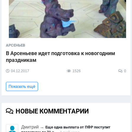
АРСЕНЬЕВ
В Арсеньеве идет подготовка к новогодним
праздникам
04.12.2017
1526
0
Показать ещё
НОВЫЕ КОММЕНТАРИИ
Дмитрий
→
Еще одна выплата от ПФР поступит