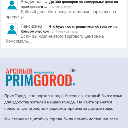
Владислав
→
До 300 долларов за килограмм: цена на
приморского ...
3 месяца назад
Добрый день.Интересуют деловые партнеры на
продукц...
Пенсионер
→
Что будет со строящимся объектом на
Комсомольской ...
4 месяца назад
Если бы хозяин этого торгового центра на
Комсомоль...
ПримГород - это портал города Арсеньев, который был открыт
для удобства жителей нашего города. На сайте хранятся
новости, фотографии и видеоматериалы за разные годы.
Мы стараемся, чтобы у города была память доступная всем.