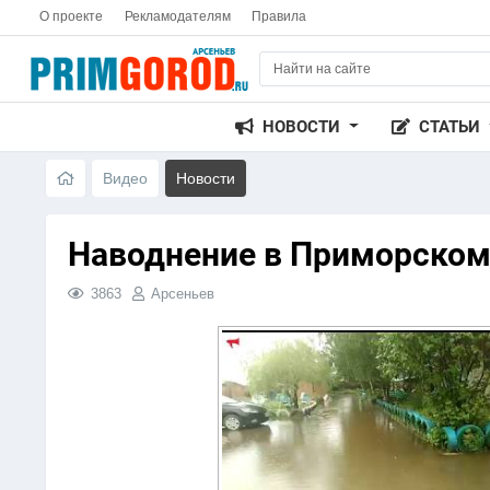
О проекте
Рекламодателям
Правила
НОВОСТИ
СТАТЬИ
Видео
Новости
Наводнение в Приморском 
3863
Арсеньев