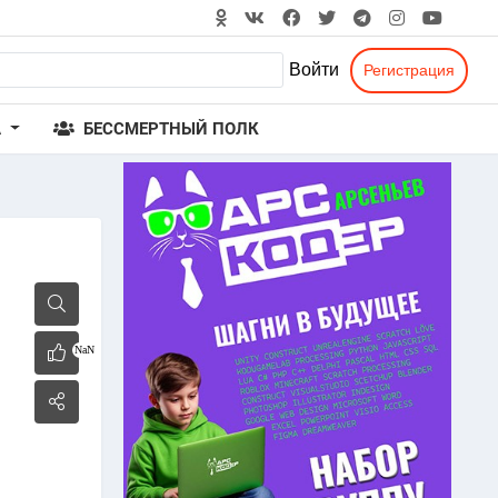
Войти
Регистрация
А
БЕССМЕРТНЫЙ ПОЛК
NaN