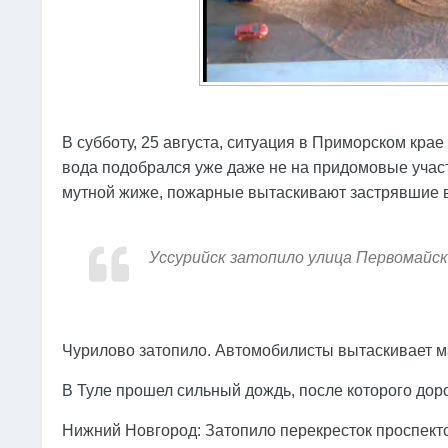
В субботу, 25 августа, ситуация в Приморском кра
вода подобрался уже даже не на придомовые участ
мутной жиже, пожарные вытаскивают застрявшие 
Уссурийск затопило улица Первомайск
Чурилово затопило. Автомобилисты вытаскивает м
В Туле прошел сильный дождь, после которого доро
Нижний Новгород: Затопило перекресток проспекто