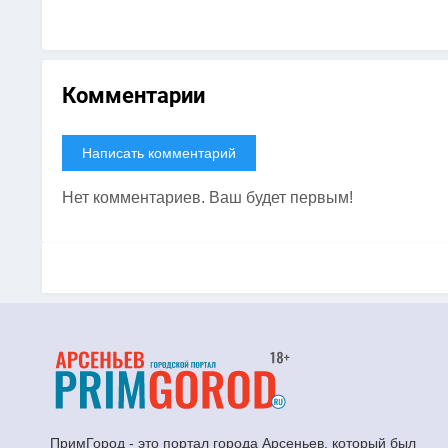
Комментарии
Написать комментарий
Нет комментариев. Ваш будет первым!
ПримГород - это портал города Арсеньев, который был