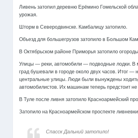
Ливень затопил деревню Ерёмино Гомельской облас
урожая.
Шторм в Северодвинске. Камбалицу затопило.
Объезд для большегрузов затопило в Большом Кам
В Октябрьском районе Приморья затопило огороды
Улицы — реки, автомобили — подводные лодки. В 
град бушевали в городе около двух часов. Итог —
центральные улицы. Люди были вынуждены ходить п
автомобилистов. Их машинам теперь предстоит не 
В Туле после ливня затопило Красноармейский про
Затопило на Красноармейском проспекте ливневки
Спасск Дальний затопило!