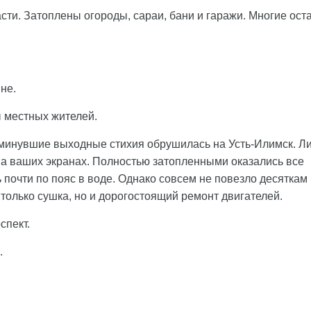
ти. Затоплены огороды, сараи, бани и гаражи. Многие ост
не.
 местных жителей.
минувшие выходные стихия обрушилась на Усть-Илимск. Ли
 на ваших экранах. Полностью затопленными оказались все
очти по пояс в воде. Однако совсем не повезло десяткам
только сушка, но и дорогостоящий ремонт двигателей.
спект.
.