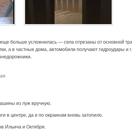
е еще больше усложнилась — села отрезаны от основной тр
ки, а в частные дома, автомобили получают гидроудары и г
внедорожники.
ая.
ашины из луж вручную.
ги в центре, да и по окраинам вновь затопило.
в Ильича и Октября.