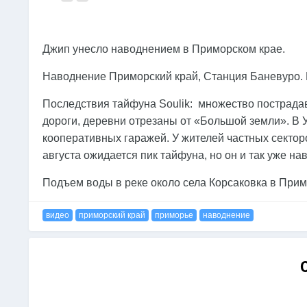
Джип унесло наводнением в Приморском крае.
Наводнение Приморский край, Станция Баневуро. П
Последствия тайфуна Soulik: множество пострада
дороги, деревни отрезаны от «Большой земли». В
кооперативных гаражей. У жителей частных секторо
августа ожидается пик тайфуна, но он и так уже нав
Подъем воды в реке около села Корсаковка в При
видео
приморский край
приморье
наводнение