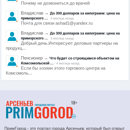
Почему не дозвониться до врачей
Владислав
→
До 300 долларов за килограмм: цена на
приморского ...
3 месяца назад
Почта для связи ashad1@yandex.ru
Владислав
→
До 300 долларов за килограмм: цена на
приморского ...
3 месяца назад
Добрый день.Интересуют деловые партнеры на
продукц...
Пенсионер
→
Что будет со строящимся объектом на
Комсомольской ...
4 месяца назад
Если бы хозяин этого торгового центра на
Комсомоль...
ПримГород - это портал города Арсеньев, который был открыт