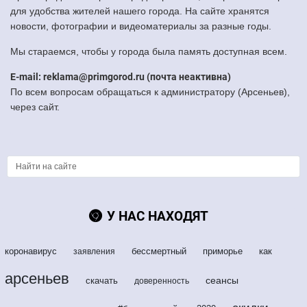
для удобства жителей нашего города. На сайте хранятся
новости, фотографии и видеоматериалы за разные годы.
Мы стараемся, чтобы у города была память доступная всем.
E-mail: reklama@primgorod.ru (почта неактивна)
По всем вопросам обращаться к администратору (Арсеньев),
через сайт.
У НАС НАХОДЯТ
коронавирус
бессмертный
приморье
как
заявления
арсеньев
сеансы
скачать
доверенность