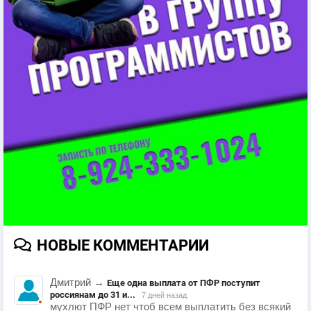
НОВЫЕ КОММЕНТАРИИ
Дмитрий
→
Еще одна выплата от ПФР поступит
россиянам до 31 и...
7 дней назад
мухлют ПФР нет чтоб всем выплатить без всякий