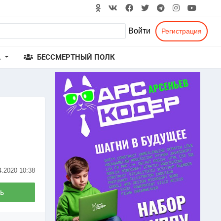
Войти
Регистрация
А
БЕССМЕРТНЫЙ ПОЛК
4.2020
10:38
ь