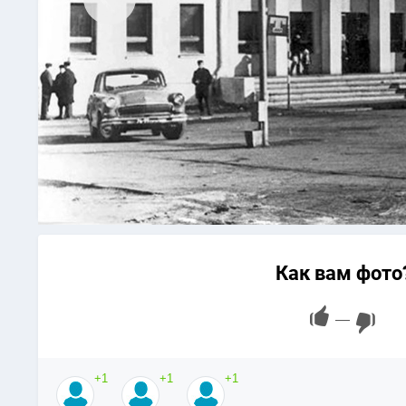
Как вам фото
—
+1
+1
+1