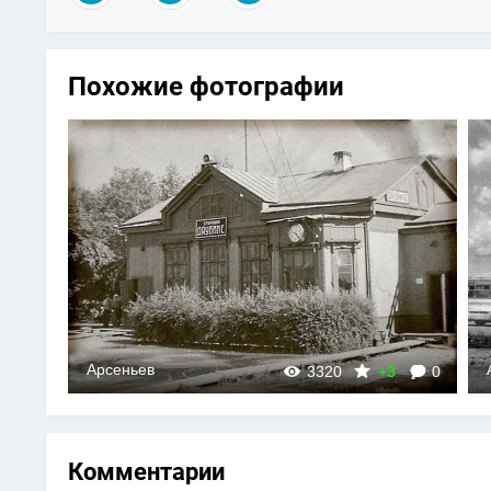
Похожие фотографии
Арсен
Арсеньев
0
2678
+2
0
Комментарии