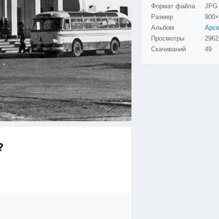
Формат файла
JPG
Размер
900×
Альбом
Просмотры
2962
Скачиваний
49
?