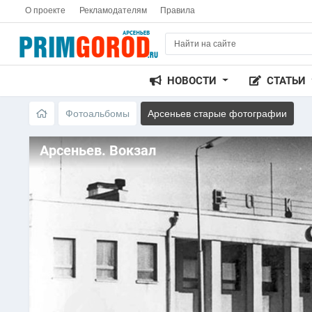
О проекте
Рекламодателям
Правила
НОВОСТИ
СТАТЬИ
Фотоальбомы
Арсеньев старые фотографии
Арсеньев. Вокзал