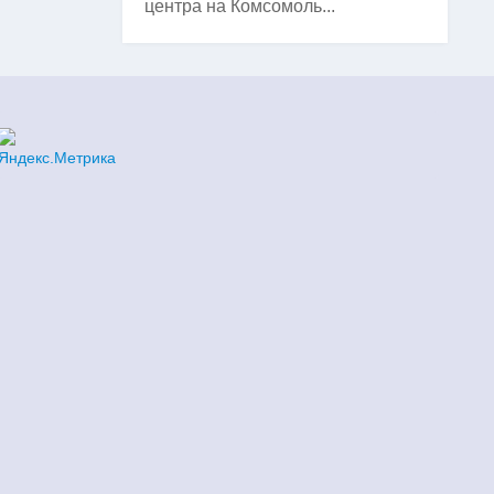
центра на Комсомоль...