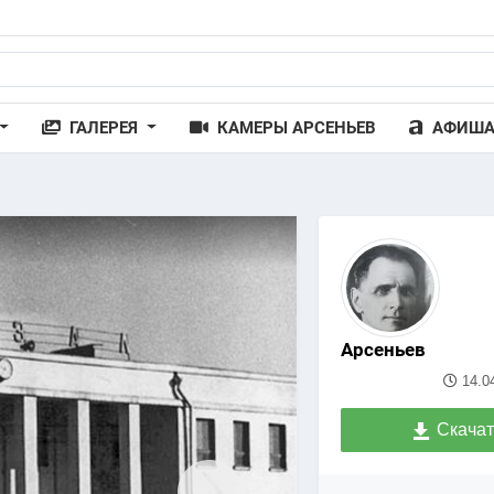
ГАЛЕРЕЯ
КАМЕРЫ АРСЕНЬЕВ
АФИШ
Арсеньев
14.0
Скачат