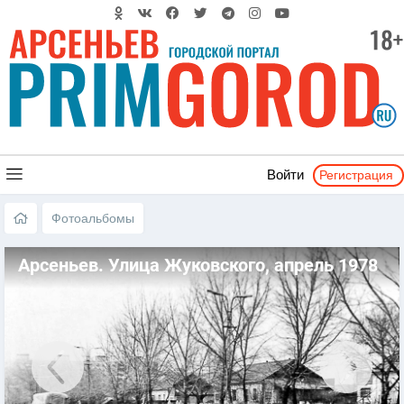
Регистрация
Войти
Фотоальбомы
Арсеньев. Улица Жуковского, апрель 1978
года.