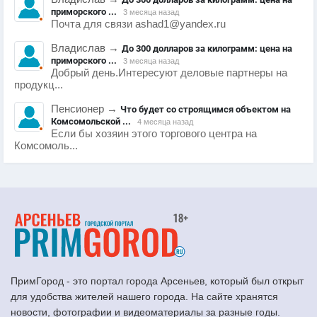
приморского ...
3 месяца назад
Почта для связи ashad1@yandex.ru
Владислав
→
До 300 долларов за килограмм: цена на
приморского ...
3 месяца назад
Добрый день.Интересуют деловые партнеры на
продукц...
Пенсионер
→
Что будет со строящимся объектом на
Комсомольской ...
4 месяца назад
Если бы хозяин этого торгового центра на
Комсомоль...
ПримГород - это портал города Арсеньев, который был открыт
для удобства жителей нашего города. На сайте хранятся
новости, фотографии и видеоматериалы за разные годы.