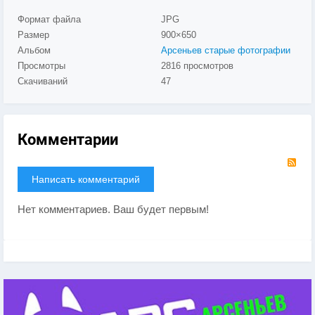
Формат файла
JPG
Размер
900×650
Альбом
Арсеньев старые фотографии
Просмотры
2816 просмотров
Скачиваний
47
Комментарии
RS
Написать комментарий
Нет комментариев. Ваш будет первым!