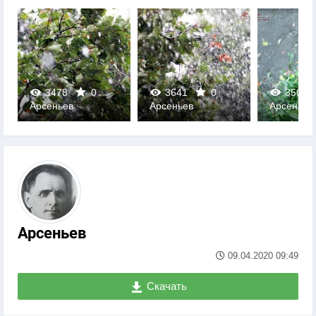
3478
0
3641
0
3506
Арсеньев
Арсеньев
Арсеньев
0
0
0
Арсеньев
09.04.2020
09:49
Скачать