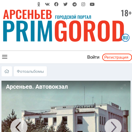
Регистрация
Войти
Фотоальбомы
Арсеньев. Автовокзал