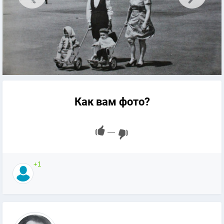
Как вам фото?
—
+1