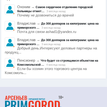
Ононим
→
Самое сердечное отделение городской
больницы отмет...
3 месяца назад
Почему не дозвониться до врачей
Владислав
→
До 300 долларов за килограмм: цена на
приморского ...
3 месяца назад
Почта для связи ashad1@yandex.ru
Владислав
→
До 300 долларов за килограмм: цена на
приморского ...
3 месяца назад
Добрый день.Интересуют деловые партнеры на
продукц...
Пенсионер
→
Что будет со строящимся объектом на
Комсомольской ...
4 месяца назад
Если бы хозяин этого торгового центра на
Комсомоль...