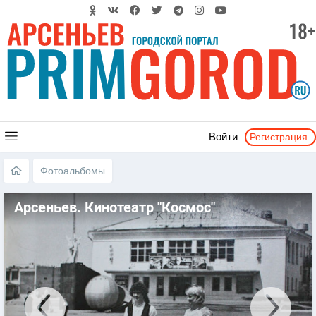
Регистрация
Войти
Фотоальбомы
Арсеньев. Кинотеатр "Космос"