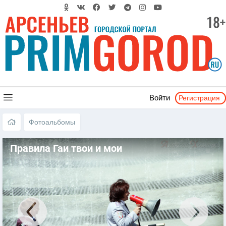
Регистрация
Войти
Фотоальбомы
Правила Гаи твои и мои