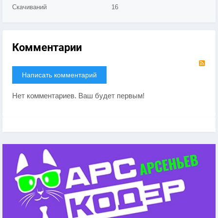
Скачиваний
16
Комментарии
RS
Написать комментарий
Нет комментариев. Ваш будет первым!