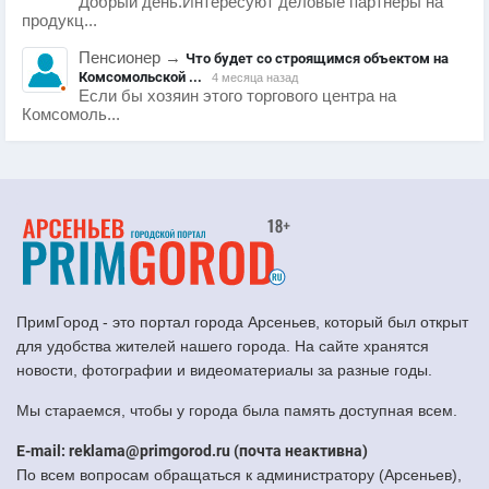
Добрый день.Интересуют деловые партнеры на
продукц...
Пенсионер
→
Что будет со строящимся объектом на
Комсомольской ...
4 месяца назад
Если бы хозяин этого торгового центра на
Комсомоль...
ПримГород - это портал города Арсеньев, который был открыт
для удобства жителей нашего города. На сайте хранятся
новости, фотографии и видеоматериалы за разные годы.
Мы стараемся, чтобы у города была память доступная всем.
E-mail: reklama@primgorod.ru (почта неактивна)
По всем вопросам обращаться к администратору (Арсеньев),