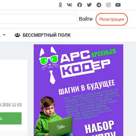
Войти
Регистрация
А
БЕССМЕРТНЫЙ ПОЛК
0.2016
11:53
ь