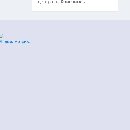
центра на Комсомоль...