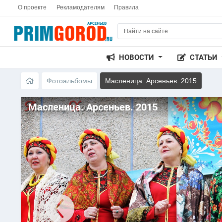
О проекте
Рекламодателям
Правила
НОВОСТИ
СТАТЬИ
Фотоальбомы
Масленица. Арсеньев. 2015
Масленица. Арсеньев. 2015