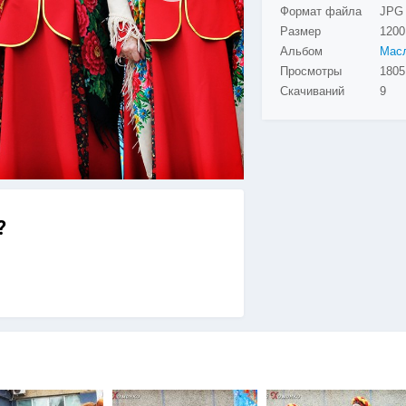
Формат файла
JPG
Размер
1200
Альбом
Просмотры
Скачиваний
9
?