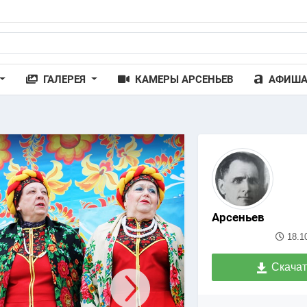
ГАЛЕРЕЯ
КАМЕРЫ АРСЕНЬЕВ
АФИШ
Арсеньев
18.1
Скачат