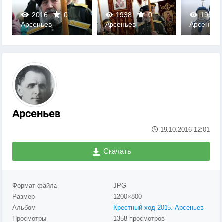
2016
0
1938
0
1997
Арсеньев
Арсеньев
Арсеньев
0
0
0
Арсеньев
19.10.2016
12:01
Скачать
Формат файла
JPG
Размер
1200×800
Альбом
Крестный ход 2015. Арсеньев
Просмотры
1358 просмотров