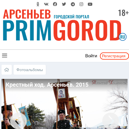
Регистрация
Войти
Фотоальбомы
Крестный ход. Арсеньев. 2015