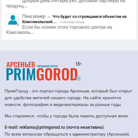
Добрый день.Интересуют деловые партнеры на
продукц...
Пенсионер
→
Что будет со строящимся объектом на
Комсомольской ...
4 месяца назад
Если бы хозяин этого торгового центра на
Комсомоль...
ПримГород - это портал города Арсеньев, который был открыт
для удобства жителей нашего города. На сайте хранятся
новости, фотографии и видеоматериалы за разные годы.
Мы стараемся, чтобы у города была память доступная всем.
E-mail: reklama@primgorod.ru (почта неактивна)
По всем вопросам обращаться к администратору (Арсеньев),