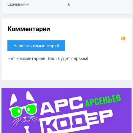
Скачиваний
6
Комментарии
RS
Написать комментарий
Нет комментариев. Ваш будет первым!