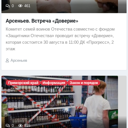
0
461
Арсеньев. Встреча «Доверие»
Комитет семей воинов Отечества совместно с фондом
«Защитники Отечества» проводит встречу «Доверие»,
которая состоится 30 августа в 11:00 ДК «Прогресс», 2
этаж
Арсеньев
Приморский край
Информация
Закон и порядок
0
815