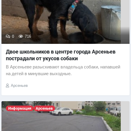
0
716
Двое школьников в центре города Арсеньев
пострадали от укусов собаки
В Арсеньеве разыскивают владельца собаки, напавшей
на детей в минувшие выходные.
Арсеньев
Информация
Арсеньев