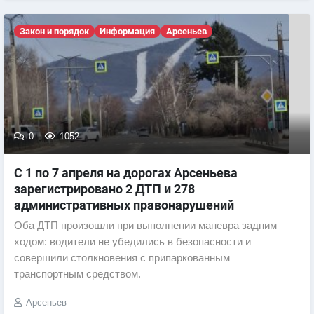
Закон и порядок
Информация
Арсеньев
0
1052
С 1 по 7 апреля на дорогах Арсеньева
зарегистрировано 2 ДТП и 278
административных правонарушений
Оба ДТП произошли при выполнении маневра задним
ходом: водители не убедились в безопасности и
совершили столкновения с припаркованным
транспортным средством.
Арсеньев