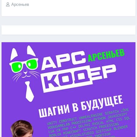
Арсеньев