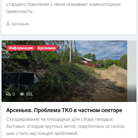
старшего поколения с июня осваивает компьютерную
грамотность.
Арсеньев
Информация
Арсеньев
0
931
Арсеньев. Проблема ТКО в частном секторе
Складирование на площадках для сбора твердых
бытовых отходов крупных веток, порубочных остатков,
шин стало настоящей проблемой.