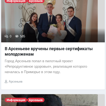
Информация
Арсеньев
0
585
В Арсеньеве вручены первые сертификаты
молодоженам
Город Арсеньев попал в пилотный проект
«Репродуктивное здоровье», реализация которого
началась в Приморье в этом году.
Арсеньев
Информация
Арсеньев