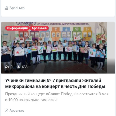
Арсеньев
Информация
Арсеньев
0
636
Ученики гимназии № 7 пригласили жителей
микрорайона на концерт в честь Дня Победы
Праздничный концерт «Салют Победы!» состоится 8 мая
в 10.00 на крыльце гимназии.
Арсеньев