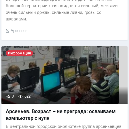
большей территории края ожидается сильный, местами
очень сильный дождь, сильные ливни, грозы со
шквалами.
Арсеньев
Информация
0
622
Арсеньев. Возраст – не преграда: осваиваем
компьютер с нуля
В центральной городской библиотеке группа арсеньевцев