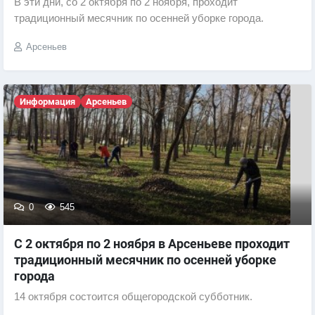
В эти дни, со 2 октября по 2 ноября, проходит
традиционный месячник по осенней уборке города.
Арсеньев
Информация
Арсеньев
0
545
С 2 октября по 2 ноября в Арсеньеве проходит
традиционный месячник по осенней уборке
города
14 октября состоится общегородской субботник.