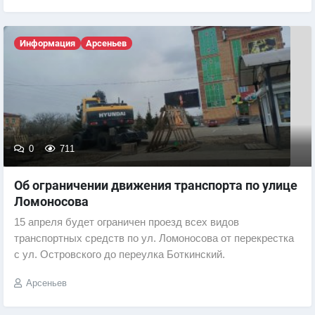
Информация
Арсеньев
0
711
Об ограничении движения транспорта по улице
Ломоносова
15 апреля будет ограничен проезд всех видов
транспортных средств по ул. Ломоносова от перекрестка
с ул. Островского до переулка Боткинский.
Арсеньев