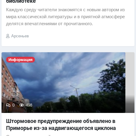
библиотеке
Каждую среду читатели знакомятся с новым автором из
мира классической литературы и в приятной атмосфере
делятся впечатлениями от прочитанного.
Арсеньев
Информация
0
498
Штормовое предупреждение объявлено в
Приморье из-за надвигающегося циклона