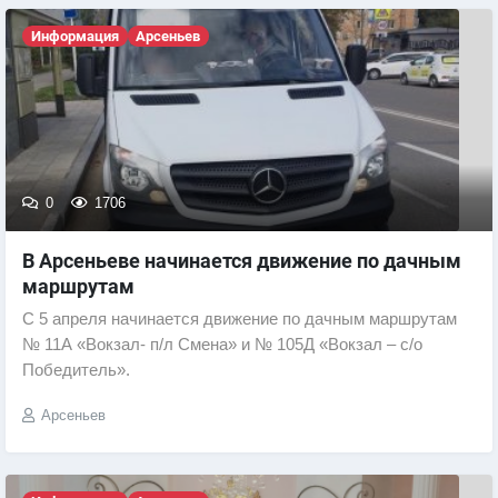
Информация
Арсеньев
0
1706
В Арсеньеве начинается движение по дачным
маршрутам
С 5 апреля начинается движение по дачным маршрутам
№ 11А «Вокзал- п/л Смена» и № 105Д «Вокзал – с/о
Победитель».
Арсеньев