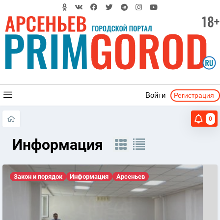
Регистрация
Войти
0
Информация
Закон и порядок
Информация
Арсеньев