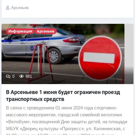
Арсеньев
Информация
Арсеньев
0
881
В Арсеньеве 1 июня будет ограничен проезд
транспортных средств
В связи с проведением 01 июня 2024 года спортивно-
массового мероприятия, городской семейной велогонки
«Велобум», посвященной Дню защиты детей, на площади
МБУК «Дворец культуры «Прогресс», ул. Калининская, с