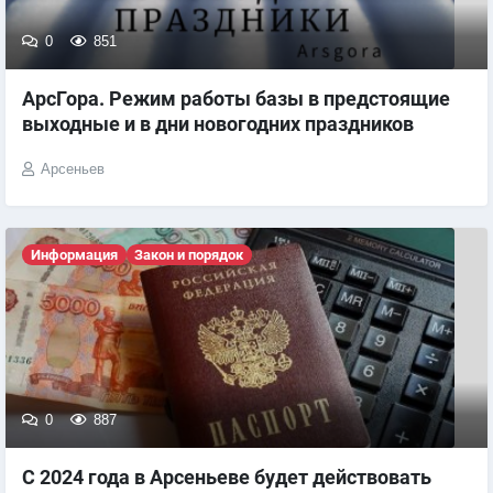
0
851
АрсГора. Режим работы базы в предстоящие
выходные и в дни новогодних праздников
Арсеньев
Информация
Закон и порядок
0
887
С 2024 года в Арсеньеве будет действовать