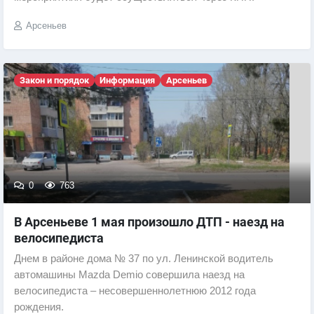
Арсеньев
Закон и порядок
Информация
Арсеньев
0
763
В Арсеньеве 1 мая произошло ДТП - наезд на
велосипедиста
Днем в районе дома № 37 по ул. Ленинской водитель
автомашины Mazda Demio совершила наезд на
велосипедиста – несовершеннолетнюю 2012 года
рождения.