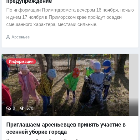
предупреждение
По информации Примгидромета вечером 16 ноября, ночью
и днем 17 ноября в Приморском крае пройдут осадки
смешанного характера, местами сильные.
Арсеньев
Информация
0
670
Приглашаем арсеньевцев принять участие в
осенней уборке города