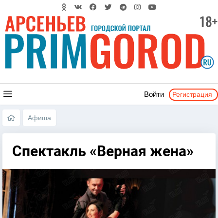
Регистрация
Войти
Афиша
Спектакль «Верная жена»