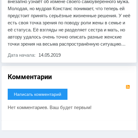
внезапно узнаёт об измене своего самоуверенного мужа.
Молодая, но мудрая Констанс понимает, что теперь ей
предстоит принять серьёзные жизненные решения. У неё
есть своя точка зрения по поводу роли жены в семье и
её статуса. Её взгляды не разделяет сестра и мать, но
автору удалось очень точно описать разные женские
точки зрения на весьма распространённую ситуацию…
Дата начала:
14.05.2019
Комментарии
RS
Написать комментарий
Нет комментариев. Ваш будет первым!