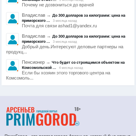
Почему не дозвониться до врачей
Владислав
→
До 300 долларов за килограмм: цена на
приморского ...
3 месяца назад
Почта для связи ashad1@yandex.ru
Владислав
→
До 300 долларов за килограмм: цена на
приморского ...
3 месяца назад
Добрый день.Интересуют деловые партнеры на
продукц...
Пенсионер
→
Что будет со строящимся объектом на
Комсомольской ...
4 месяца назад
Если бы хозяин этого торгового центра на
Комсомоль...