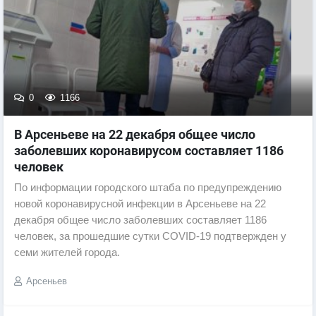
0
1166
В Арсеньеве на 22 декабря общее число
заболевших коронавирусом составляет 1186
человек
По информации городского штаба по предупреждению
новой коронавирусной инфекции в Арсеньеве на 22
декабря общее число заболевших составляет 1186
человек, за прошедшие сутки COVID-19 подтвержден у
семи жителей города.
Арсеньев