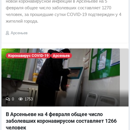
новой коронавирусной инфекции в Арсеньеве на 5
февраля общее число заболевших составляет 1270
человек, за прошедшие сутки COVID-19 подтвержден у 4
жителей города.
Арсеньев
Коронавирус COVID-19
Арсеньев
0
1753
В Арсеньеве на 4 февраля общее число
заболевших коронавирусом составляет 1266
человек