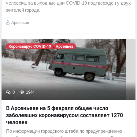
человека, за выходные дни COVID-19 подтвержден у двух
жителей города.
Арсеньев
Коронавирус COVID-19
Арсеньев
0
1944
В Арсеньеве на 5 февраля общее число
заболевших коронавирусом составляет 1270
человек
По информации городского штаба по предупреждению