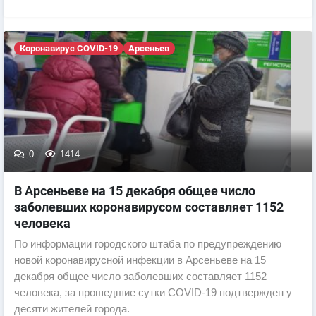
Коронавирус COVID-19
Арсеньев
0
1414
В Арсеньеве на 15 декабря общее число
заболевших коронавирусом составляет 1152
человека
По информации городского штаба по предупреждению
новой коронавирусной инфекции в Арсеньеве на 15
декабря общее число заболевших составляет 1152
человека, за прошедшие сутки COVID-19 подтвержден у
десяти жителей города.