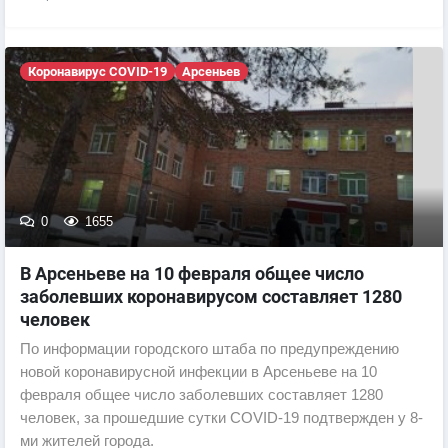
Коронавирус COVID-19
Арсеньев
0
1655
В Арсеньеве на 10 февраля общее число
заболевших коронавирусом составляет 1280
человек
По информации городского штаба по предупреждению
новой коронавирусной инфекции в Арсеньеве на 10
февраля общее число заболевших составляет 1280
человек, за прошедшие сутки COVID-19 подтвержден у 8-
ми жителей города.