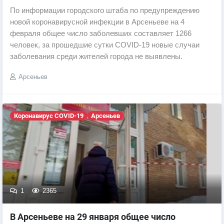
По информации городского штаба по предупреждению
новой коронавирусной инфекции в Арсеньеве на 4
февраля общее число заболевших составляет 1266
человек, за прошедшие сутки COVID-19 новые случаи
заболевания среди жителей города не выявлены.
Арсеньев
Коронавирус COVID-19
Арсеньев
1
2365
В Арсеньеве на 29 января общее число