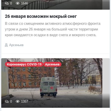
0
1646
26 января возможен мокрый снег
В связи со смещением активного атмосферного фронта
утром и днем 26 января на большей части территории
края ожидаются осадки в виде снега и мокрого снега.
Арсеньев
Коронавирус COVID-19
Арсеньев
0
1357