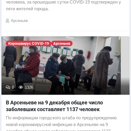
человека, за прошедшие сутки COVID-19 подтвержден у
пяти жителей города.
Арсеньев
Коронавирус COVID-19
Арсеньев
0
1326
В Арсеньеве на 9 декабря общее число
заболевших составляет 1137 человек
По информации городского штаба по предупреждению
новой коронавирусной инфекции в Арсеньеве на 9