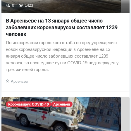
0
1423
В Арсеньеве на 13 января общее число
заболевших коронавирусом составляет 1239
человек
По информации городского штаба по предупреждению
новой коронавирусной инфекции в Арсеньеве на 13
января общее число заболевших составляет 1239
человек, за прошедшие сутки COVID-19 подтвержден у
трёх жителей города.
Арсеньев
Коронавирус COVID-19
Арсеньев