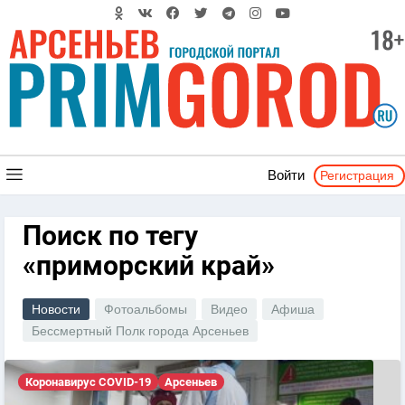
Регистрация
Войти
Поиск по тегу
«приморский край»
Новости
Фотоальбомы
Видео
Афиша
Бессмертный Полк города Арсеньев
Коронавирус COVID-19
Арсеньев