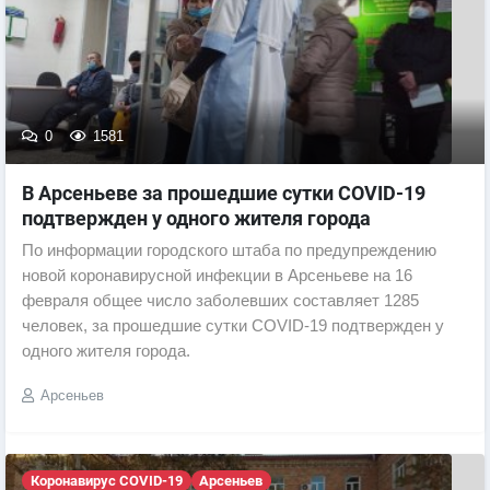
0
1581
В Арсеньеве за прошедшие сутки COVID-19
подтвержден у одного жителя города
По информации городского штаба по предупреждению
новой коронавирусной инфекции в Арсеньеве на 16
февраля общее число заболевших составляет 1285
человек, за прошедшие сутки COVID-19 подтвержден у
одного жителя города.
Арсеньев
Коронавирус COVID-19
Арсеньев