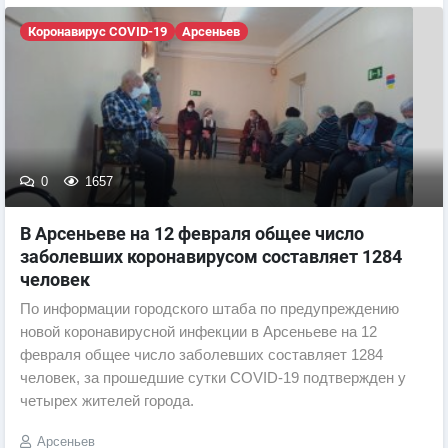
Коронавирус COVID-19
Арсеньев
0
1657
В Арсеньеве на 12 февраля общее число
заболевших коронавирусом составляет 1284
человек
По информации городского штаба по предупреждению
новой коронавирусной инфекции в Арсеньеве на 12
февраля общее число заболевших составляет 1284
человек, за прошедшие сутки COVID-19 подтвержден у
четырех жителей города.
Арсеньев