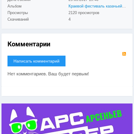
Альбом
Краевой фестиваль казачьей культуры «ЛЮБО!»
Просмотры
2120 просмотров
Скачиваний
4
Комментарии
RS
Написать комментарий
Нет комментариев. Ваш будет первым!