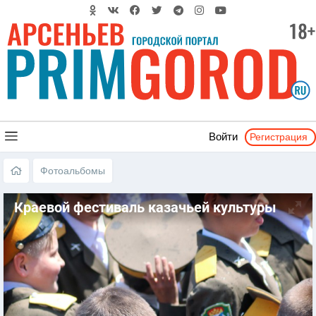
Регистрация
Войти
Фотоальбомы
Краевой фестиваль казачьей культуры
«ЛЮБО!» - Арсеньев 2017