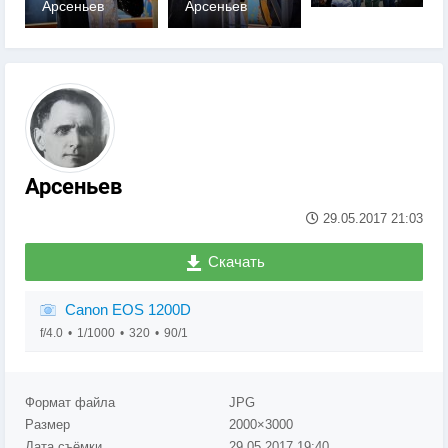
Арсеньев
Арсеньев
0
0
Арсеньев
29.05.2017
21:03
Скачать
Canon EOS 1200D
f/4.0
1/1000
320
90/1
Формат файла
JPG
Размер
2000×3000
Дата съёмки
29.05.2017
19:40