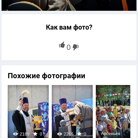
Как вам фото?
Похожие фотографии
Арсеньев
2189
0
2215
0