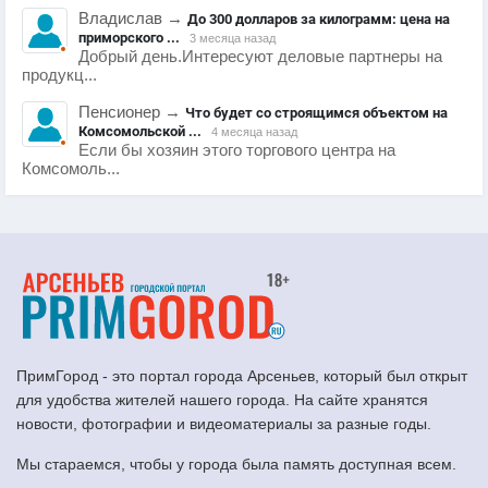
Владислав
→
До 300 долларов за килограмм: цена на
приморского ...
3 месяца назад
Добрый день.Интересуют деловые партнеры на
продукц...
Пенсионер
→
Что будет со строящимся объектом на
Комсомольской ...
4 месяца назад
Если бы хозяин этого торгового центра на
Комсомоль...
ПримГород - это портал города Арсеньев, который был открыт
для удобства жителей нашего города. На сайте хранятся
новости, фотографии и видеоматериалы за разные годы.
Мы стараемся, чтобы у города была память доступная всем.