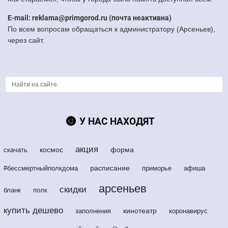
E-mail: reklama@primgorod.ru (почта неактивна)
По всем вопросам обращаться к администратору (Арсеньев),
через сайт.
У НАС НАХОДЯТ
акция
космос
форма
скачать
расписание
#бессмертныйполкдома
приморье
афиша
арсеньев
скидки
бланк
полк
купить дешево
кинотеатр
заполнения
коронавирус