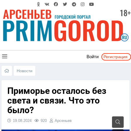
Регистрация
Войти
Новости
Приморье осталось без
света и связи. Что это
было?
19.08.2024
920
Арсеньев