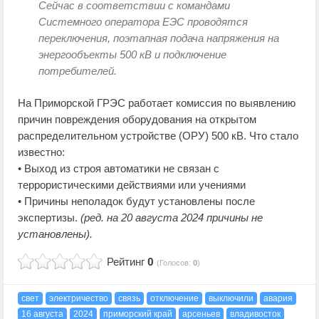
Сейчас в соответствии с командами
Системного оператора ЕЭС проводятся
переключения, поэтапная подача напряжения на
энергообъекты 500 кВ и подключение
потребителей.
На Приморской ГРЭС работает комиссия по выявлению
причин повреждения оборудования на открытом
распределительном устройстве (ОРУ) 500 кВ. Что стало
известно:
• Выход из строя автоматики не связан с
террористическими действиями или учениями
• Причины неполадок будут установлены после
экспертизы.
(ред. на 20 августа 2024 причины не
установлены).
Рейтинг
0
(Голосов:
0
)
свет
электричество
связь
отключение
выключили
авария
16 августа
2024
приморский край
арсеньев
владивосток