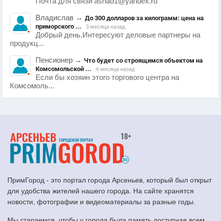
Почта для связи ashad1@yandex.ru
Владислав
→
До 300 долларов за килограмм: цена на
приморского ...
3 месяца назад
Добрый день.Интересуют деловые партнеры на
продукц...
Пенсионер
→
Что будет со строящимся объектом на
Комсомольской ...
4 месяца назад
Если бы хозяин этого торгового центра на
Комсомоль...
ПримГород - это портал города Арсеньев, который был открыт
для удобства жителей нашего города. На сайте хранятся
новости, фотографии и видеоматериалы за разные годы.
Мы стараемся, чтобы у города была память доступная всем.