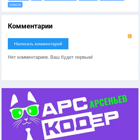
спасск
Комментарии
RS
Написать комментарий
Нет комментариев. Ваш будет первым!