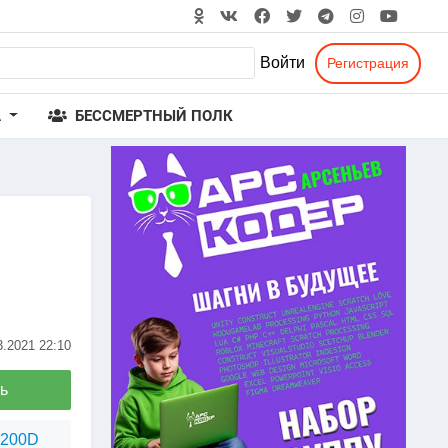
Войти
Регистрация
А
БЕССМЕРТНЫЙ ПОЛК
3.2021
22:10
ь
1200D