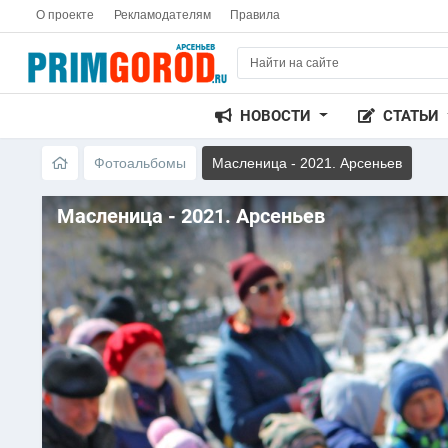
О проекте
Рекламодателям
Правила
НОВОСТИ
СТАТЬИ
Фотоальбомы
Масленица - 2021. Арсеньев
Масленица - 2021. Арсеньев