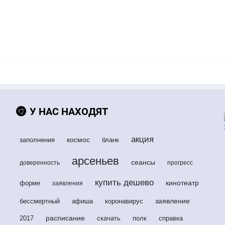
У НАС НАХОДЯТ
акция
космос
заполнения
бланк
арсеньев
сеансы
доверенность
прогресс
купить дешево
кинотеатр
форме
заявления
заявление
бессмертный
афиша
коронавирус
расписание
2017
скачать
полк
справка