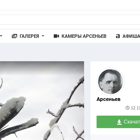
ГАЛЕРЕЯ
КАМЕРЫ АРСЕНЬЕВ
АФИШ
Арсеньев
12.1
Скачат