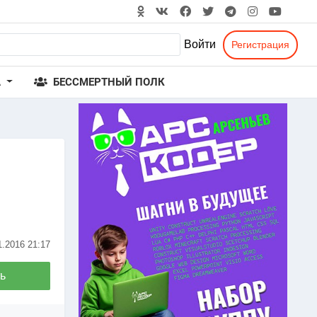
Войти
Регистрация
А
БЕССМЕРТНЫЙ ПОЛК
1.2016
21:17
ь