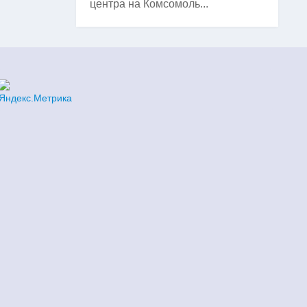
центра на Комсомоль...