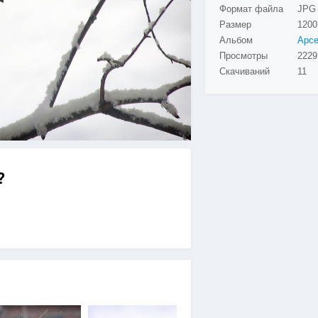
Формат файла
JPG
Размер
1200
Альбом
Просмотры
Скачиваний
11
?