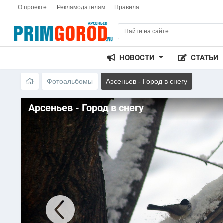
О проекте
Рекламодателям
Правила
НОВОСТИ
СТАТЬИ
Фотоальбомы
Арсеньев - Город в снегу
Арсеньев - Город в снегу