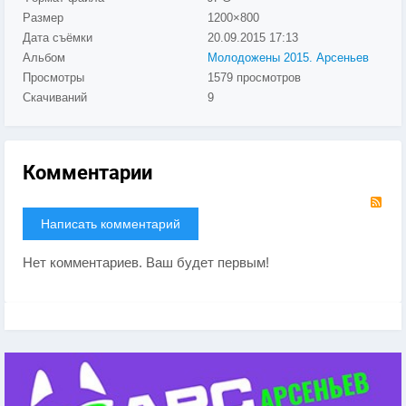
Размер
1200×800
Дата съёмки
20.09.2015
17:13
Альбом
Молодожены 2015. Арсеньев
Просмотры
1579 просмотров
Скачиваний
9
Комментарии
RS
Написать комментарий
Нет комментариев. Ваш будет первым!