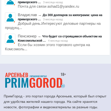
приморского ...
3 месяца назад
Почта для связи ashad1@yandex.ru
Владислав
→
До 300 долларов за килограмм: цена на
приморского ...
3 месяца назад
Добрый день.Интересуют деловые партнеры на
продукц...
Пенсионер
→
Что будет со строящимся объектом на
Комсомольской ...
4 месяца назад
Если бы хозяин этого торгового центра на
Комсомоль...
ПримГород - это портал города Арсеньев, который был открыт
для удобства жителей нашего города. На сайте хранятся
новости, фотографии и видеоматериалы за разные годы.