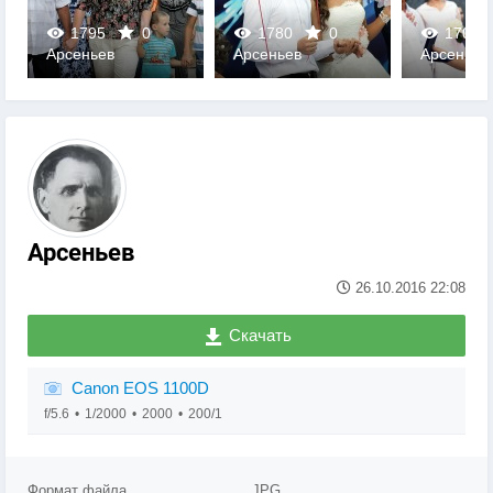
1795
0
1780
0
1702
Арсеньев
Арсеньев
Арсеньев
0
0
0
Арсеньев
26.10.2016
22:08
Скачать
Canon EOS 1100D
f/5.6
1/2000
2000
200/1
Формат файла
JPG