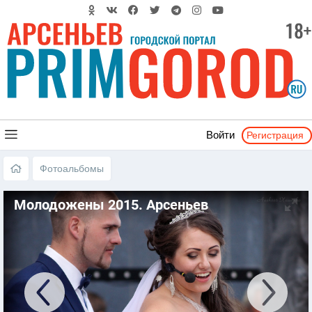
Регистрация
Войти
Фотоальбомы
Молодожены 2015. Арсеньев