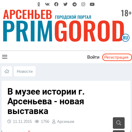
Регистрация
Войти
Новости
В музее истории г.
Арсеньева - новая
выставка
11.11.2015
1756
Арсеньев