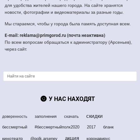
для удобства жителей нашего города. На сайте хранятся
новости, фотографии и видеоматериалы за разные годы.
Мы стараемся, чтобы у города была память доступная всем.
E-mail: reklama@primgorod.ru (почта неактивна)
По всем вопросам обращаться к администратору (Арсеньев),
через сайт.
У НАС НАХОДЯТ
скидки
заполнения
скачать
доверенность
бессмертный
#бессмертныйполк2020
2017
бланк
акция
кинотеатр
@polk.arsenev
коронавирус