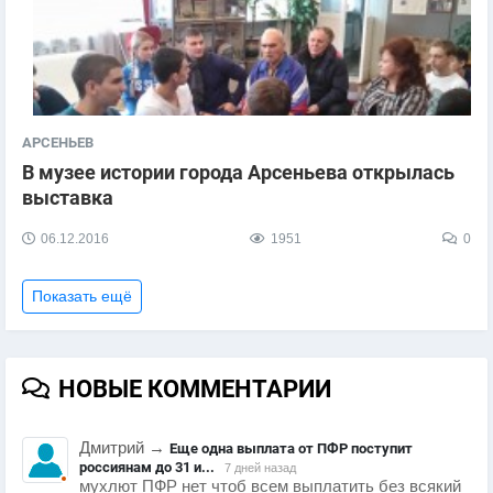
АРСЕНЬЕВ
В музее истории города Арсеньева открылась
выставка
06.12.2016
1951
0
Показать ещё
НОВЫЕ КОММЕНТАРИИ
Дмитрий
→
Еще одна выплата от ПФР поступит
россиянам до 31 и...
7 дней назад
мухлют ПФР нет чтоб всем выплатить без всякий