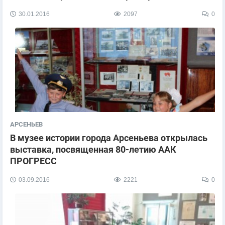
30.01.2016
2097
0
АРСЕНЬЕВ
В музее истории города Арсеньева открылась
выставка, посвященная 80-летию ААК
ПРОГРЕСС
03.09.2016
2221
0