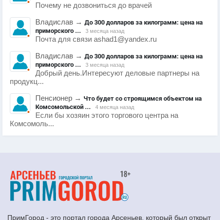
Почему не дозвониться до врачей
Владислав
→
До 300 долларов за килограмм: цена на
приморского ...
3 месяца назад
Почта для связи ashad1@yandex.ru
Владислав
→
До 300 долларов за килограмм: цена на
приморского ...
3 месяца назад
Добрый день.Интересуют деловые партнеры на
продукц...
Пенсионер
→
Что будет со строящимся объектом на
Комсомольской ...
4 месяца назад
Если бы хозяин этого торгового центра на
Комсомоль...
ПримГород - это портал города Арсеньев, который был открыт