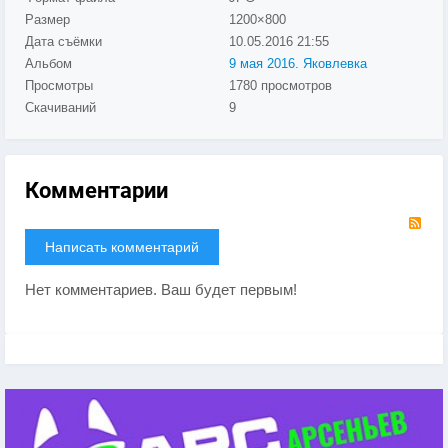
Размер
1200×800
Дата съёмки
10.05.2016
21:55
Альбом
9 мая 2016. Яковлевка
Просмотры
1780 просмотров
Скачиваний
9
Комментарии
RS
Написать комментарий
Нет комментариев. Ваш будет первым!