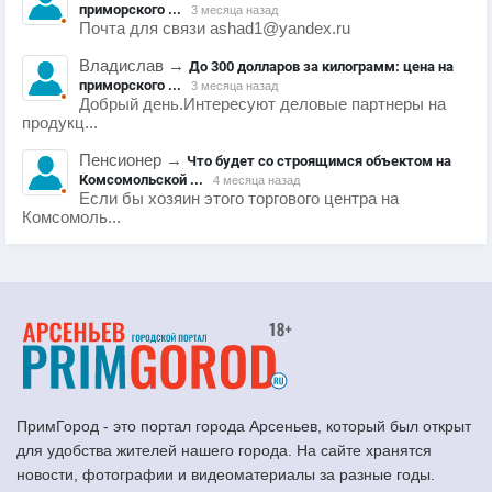
приморского ...
3 месяца назад
Почта для связи ashad1@yandex.ru
Владислав
→
До 300 долларов за килограмм: цена на
приморского ...
3 месяца назад
Добрый день.Интересуют деловые партнеры на
продукц...
Пенсионер
→
Что будет со строящимся объектом на
Комсомольской ...
4 месяца назад
Если бы хозяин этого торгового центра на
Комсомоль...
ПримГород - это портал города Арсеньев, который был открыт
для удобства жителей нашего города. На сайте хранятся
новости, фотографии и видеоматериалы за разные годы.