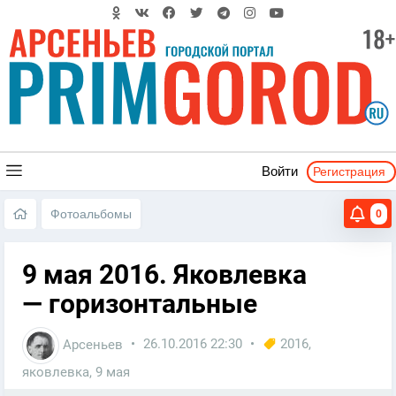
Регистрация
Войти
Фотоальбомы
0
9 мая 2016. Яковлевка
— горизонтальные
Арсеньев
26.10.2016
22:30
2016
,
яковлевка
,
9 мая