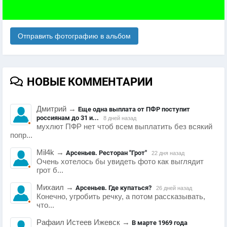
Отправить фотографию в альбом
НОВЫЕ КОММЕНТАРИИ
Дмитрий
→
Еще одна выплата от ПФР поступит
россиянам до 31 и...
8 дней назад
мухлют ПФР нет чтоб всем выплатить без всякий
попр...
Mil4k
→
Арсеньев. Ресторан "Грот"
22 дня назад
Очень хотелось бы увидеть фото как выглядит
грот б...
Михаил
→
Арсеньев. Где купаться?
26 дней назад
Конечно, угробить речку, а потом рассказывать,
что...
Рафаил Истеев Ижевск
→
В марте 1969 года